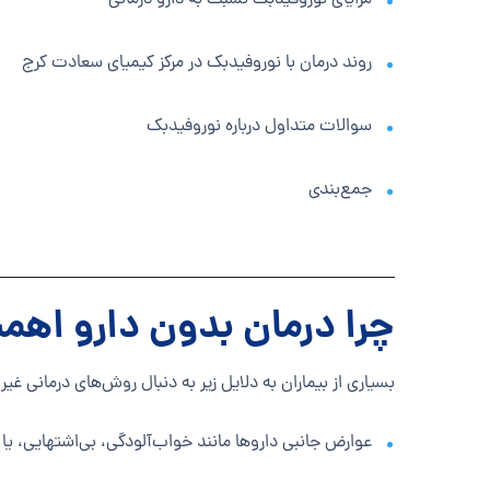
مزایای نوروفیدبک نسبت به دارو درمانی
روند درمان با نوروفیدبک در مرکز کیمیای سعادت کرج
سوالات متداول درباره نوروفیدبک
جمع‌بندی
چرا درمان بدون دارو اهم
بسیاری از بیماران به دلایل زیر به دنبال روش‌های درمانی غی
عوارض جانبی داروها مانند خواب‌آلودگی، بی‌اشتهایی، یا