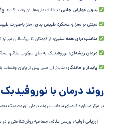
بدون عوارض جانبی:
برخلاف داروها، نوروفیدبک هیچ‌گ
مبتنی بر مغز و عملکرد طبیعی بدن:
مغز به‌صورت طبیعی 
مناسب برای همه سنین:
از کودکان تا بزرگسالان می‌توا
درمان ریشه‌ای:
نوروفیدبک به جای سرکوب علائم، عملکرد
پایدار و ماندگار:
نتایج آن حتی پس از پایان جلسات باق
روند درمان با نوروفیدبک
در مرکز مشاوره کیمیای سعادت، روند درمان نوروفیدبک به‌ص
ارزیابی اولیه:
بررسی علائم، مصاحبه روان‌شناختی و در صو