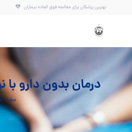
بهترین پزشکان برای معالجه فوق العاده بیماران
درمان بدون دارو با 
صفحه اص