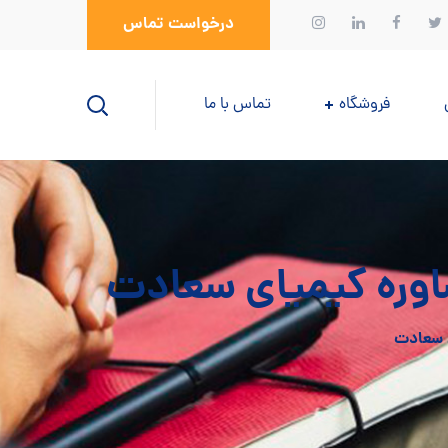
درخواست تماس
فروشگاه
تماس با ما
شاوره کیمیای سعادت
ی سعادت