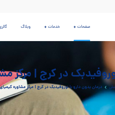
صفحات
خدمات
وبلاگ
گالری
نوروفیدبک در کرج | مرکز م
لی
درمان بدون دارو با نوروفیدبک در کرج | مرکز مشاوره کیمیا