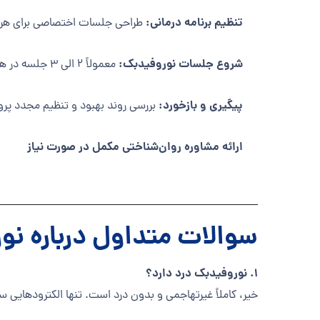
تنظیم برنامه درمانی:
طراحی جلسات اختصاصی برای هر 
شروع جلسات نوروفیدبک:
معمولاً ۲ الی ۳ جلسه در هفته به مدت ۳۰ تا ۴۵ دقیقه
پیگیری و بازخورد:
بررسی روند بهبود و تنظیم مجدد پروت
ارائه مشاوره روان‌شناختی مکمل در صورت نیاز
سوالات متداول درباره نو
۱. نوروفیدبک درد دارد؟
خیر، کاملاً غیرتهاجمی و بدون درد است. تنها الکترودها