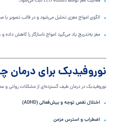
فعالیت مغز توسط دستگاه EEG ثبت می‌شود.
الگوی امواج مغزی تحلیل می‌شود و در قالب تصویر یا صدا
مغز به‌تدریج یاد می‌گیرد امواج ناسازگار را کاهش داده و 
نوروفیدبک برای درمان چ
نوروفیدبک در درمان طیف گسترده‌ای از مشکلات روانی و عص
اختلال نقص توجه و بیش‌فعالی (ADHD)
اضطراب و استرس مزمن