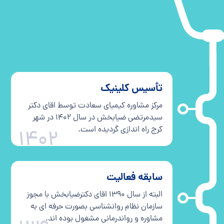
تأسیس کلینیک
مرکز مشاوره کیمیای سعادت توسط اقای دکتر
سیدمرتضی ضیابخش در سال ۱۴۰۲ در شهر
کرج راه اندازی گردیده است.
1402
سابقه فعالیت
البته از سال ۱۳۹۰ اقای دکترضیابخش با مجوز
سازمان نظام روانشناسی بصورت حرفه ای به
مشاوره و رواندرمانی مشغول بوده اند.