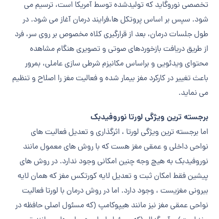
تخصصی نوروگاید که تولیدشده توسط آمریکا است، ترسیم می
شود. سپس بر اساس پروتکل ها،فرایند درمان آغاز می شود. در
طول جلسات درمان، بعد از قرارگیری کلاه مخصوص بر روی سر، فرد
از طریق دریافت بازخوردهای صوتی و تصویری هنگام مشاهده
محتوای ویدئویی و براساس مکانیزم شرطی سازی عاملی، بمرور
باعث تغییر در کارکرد مغز بیمار شده و فعالیت مغز را اصلاح و تنظیم
می نماید.
برجسته ترین ویژگی لورتا نوروفیدبک
اما برجسته ترین ویژگی لورتا ، اثرگذاری و تعدیل فعالیت های
نواحی داخلی و عمقی مغز هست که با روش های معمول مانند
نوروفیدبک به هیچ وجه چنین امکانی وجود ندارد. در روش های
پیشین فقط امکان ثبت و تعدیل لایه کورتکس مغز که همان لایه
بیرونی مغزیست ، وجود دارد. اما در روش درمان با لورتا فعالیت
نواحی عمقی مغز نیز مانند هیپوکامپ (که مسئول اصلی حافظه در