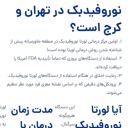
نوروفیدبک در تهران و
کرج است؟
1. اولین مرکز درمانی لورتا نوروفیدبک در منطقه خاورمیانه پیش از
شناخته شدن روش درمانی لورتا بوده است!
2. استفاده از دستگاه‌های بروزی که تماماً تأییدیه FDA آمریکا را
دریافت کرده‌اند.
3. رعایت اخلاق در هنگام استفاده از دستگاه‌های لورتا نوروفیدبک.
4. پروتکل‌های دقیقی که بر اساس نقشه مغزی فرد مورد نظر تنظیم
می‌شوند.
آیا لورتا
مدت زمان
این دستگاه
لورت
هیچگونه
نور
نوروفیدبک
درمان با
سیگنال،
به ع