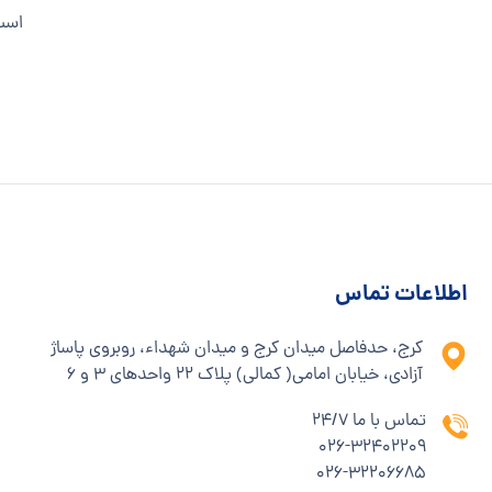
است
اطلاعات تماس
کرج، حدفاصل میدان کرج و میدان شهداء، روبروی پاساژ
آزادی، خیابان امامی( کمالی) پلاک ۲۲ واحدهای ۳ و ۶
تماس با ما 24/7
۰۲۶-۳۲۴۰۲۲۰۹
۰۲۶-۳۲۲۰۶۶۸۵