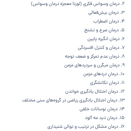
۲. درمان وسواس فکری (لورتا معجزه درمان وسواس)
۳. درمان بیش‌فعالی
۴. درمان اضطراب
۵. درمان صرع و تشنج
۶. درمان انگیزه پایین
۷. درمان و کنترل افسردگی
۸. درمان عدم تمرکز و ضعف توجه
۹. درمان میگرن و سردرد‌های مزمن
۱۰. درمان درد‌های مزمن
۱۱. درمان تکانشگری
۱۲. درمان اختلال یادگیری خواندن
۱۳. درمان اختلال یادگیری ریاضی در گروه‌های سنی مختلف
۱۴. درمان نوسانات خلقی
۱۵. درمان دید مه آلود
۱۶. درمان مشکل در ترتیب و توالی شنیداری