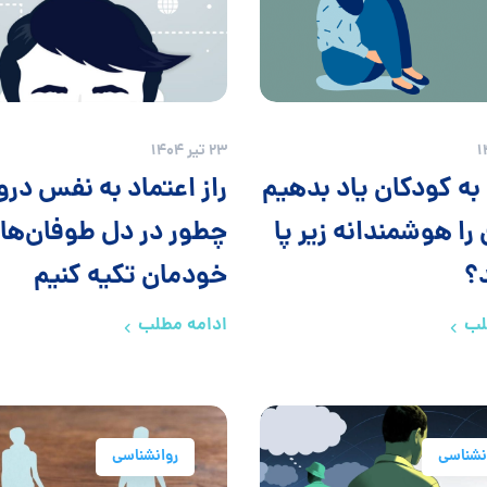
23 تیر 1404
به کودکان یاد بدهیم
راز اعتماد به نفس درو
را هوشمندانه زیر پا
چطور در دل طوفان‌ها 
د؟
خودمان تکیه کنیم
لب
ادامه مطلب
نشناسی
روانشناسی