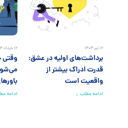
12 تیر 1404
12 خرداد 1404
برداشت‌های اولیه در عشق:
وقتی خ
قدرت ادراک بیشتر از
می‌شود:
واقعیت است
باورهای
ادامه مطلب
ادامه مط