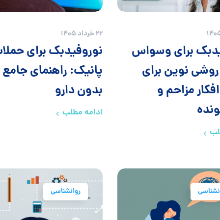
22 خرداد 1405
دبک برای وسواس
نوروفیدبک برای حملا
روشی نوین برای
پانیک: راهنمای جامع 
فکار مزاحم و
بدون دارو
ونده
ادامه مطلب
لب
نشناسی
روانشناسی