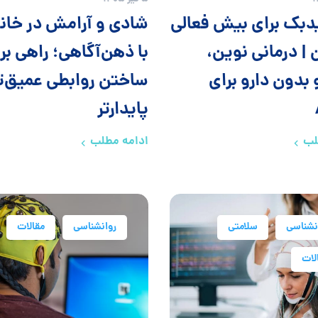
دبک برای بیش فعالی
شادی و آرامش در خان
 | درمانی نوین،
با ذهن‌آگاهی؛ راهی بر
 بدون دارو برای
ساختن روابطی عمیق‌تر
پایدارتر
لب
ادامه مطلب
نشناسی
سلامتی
روانشناسی
مقالات
لات