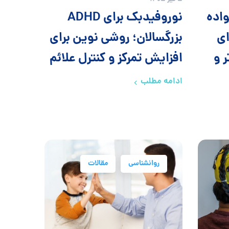
واده
نوروفیدبک برای ADHD
ای
بزرگسالان؛ روشی نوین برای
 و
افزایش تمرکز و کنترل علائم
ادامه مطلب
روانشناسی
مقالات