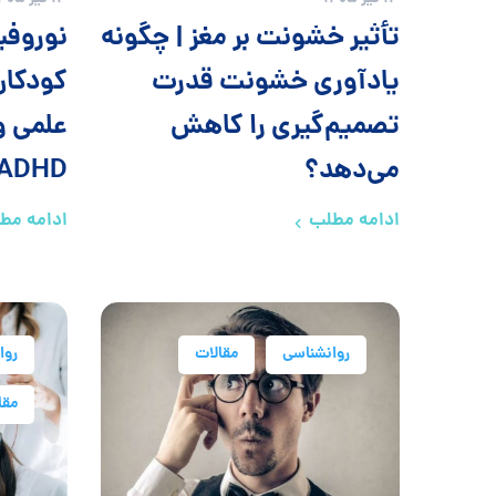
تأثیر خشونت بر مغز | چگونه
نوروفی
یادآوری خشونت قدرت
کودکان
تصمیم‌گیری را کاهش
علمی و
می‌دهد؟
ADHD
ادامه مطلب
ادامه مط
روانشناسی
مقالات
روا
مقا