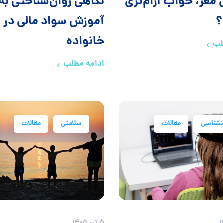
مغز، خواب آرام‌تری
نگاهی روان‌شناختی به
آموزش سواد مالی در
خانواده
لب
ادامه مطلب
نشناسی
مقالات
سلامتی
مقالات
5 تیر 1405