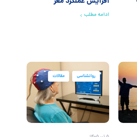
افزایش عملکرد مغز
ادامه مطلب
روانشناسی
مقالات
5 تیر 1405