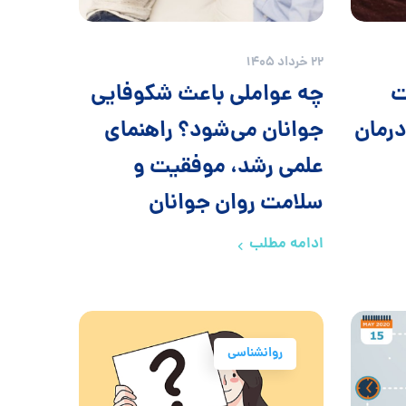
22 خرداد 1405
ت
چه عواملی باعث شکوفایی
درمان
جوانان می‌شود؟ راهنمای
علمی رشد، موفقیت و
سلامت روان جوانان
ادامه مطلب
روانشناسی