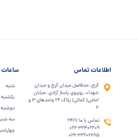
اطلاعات تماس
ساعات ک
کرج، حدفاصل میدان کرج و میدان
شنبه
شهداء، روبروی پاساژ آزادی، خیابان
یکشنبه
امامی( کمالی) پلاک ۲۲ واحدهای ۳ و
۶
دوشنبه
سه شنبه
تماس با ما 24/7
۰۲۶-۳۲۴۰۲۲۰۹
چهارشنب
۰۲۶-۳۲۲۰۶۶۸۵