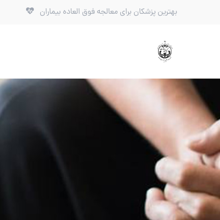
بهترین پزشکان برای معالجه فوق العاده بیماران