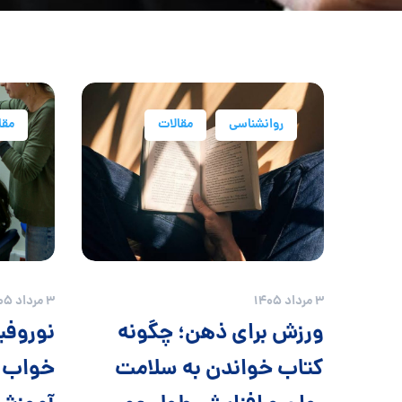
روانشناسی
مقالات
مقا
3 مرداد 1405
3 مرداد 1405
ورزش برای ذهن؛ چگونه
نوروفی
کتاب خواندن به سلامت
خواب؛ آ