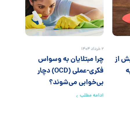
2 خرداد 1404
ش از
چرا مبتلایان به وسواس
ه
فکری-عملی (OCD) دچار
بی‌خوابی می‌شوند؟
ادامه مطلب