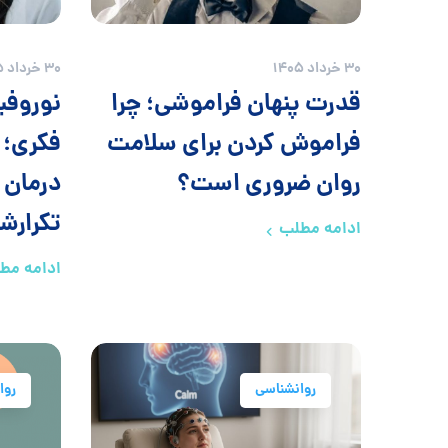
30 خرداد 1405
30 خرداد 1405
قدرت پنهان فراموشی؛ چرا
نوروفی
فراموش کردن برای سلامت
فکری؛ 
روان ضروری است؟
درمان ا
تکرارش
ادامه مطلب
ادامه مط
روانشناسی
روا