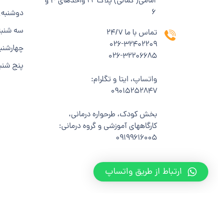
امامی( کمالی) پلاک ۲۲ واحدهای ۳ و
۶
دوشنبه
سه شنبه
تماس با ما 24/7
۰۲۶-۳۲۴۰۲۲۰۹
چهارشنب
۰۲۶-۳۲۲۰۶۶۸۵
پنج شنب
واتساپ، ایتا و تگلرام:
۰۹۰۱۵۲۵۲۸۴۷
بخش کودک، طرحواره درمانی،
کارگاههای آموزشی و گروه درمانی:
۰۹۱۹۹۶۱۶۰۰۵
ارتباط از طریق واتساپ