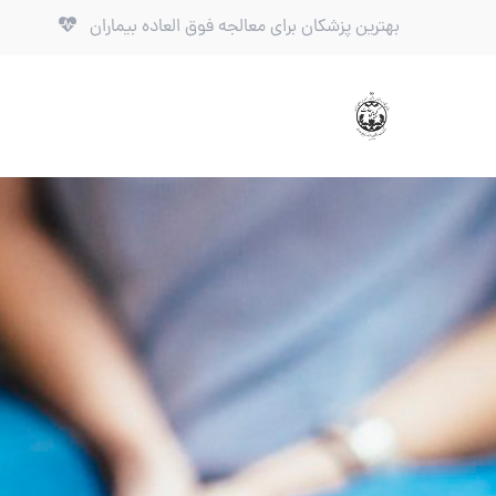
بهترین پزشکان برای معالجه فوق العاده بیماران