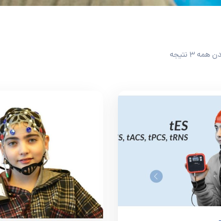
مه 3 نتیجه