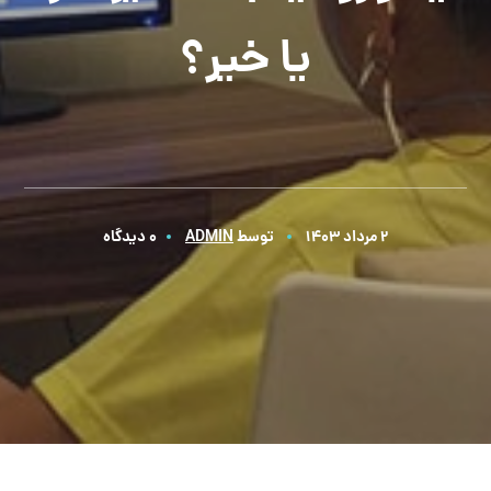
یا خیر؟
2 مرداد 1403
توسط
ADMIN
0 دیدگاه