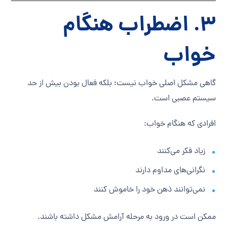
۳. اضطراب هنگام
خواب
گاهی مشکل اصلی خواب نیست؛ بلکه فعال بودن بیش از حد
سیستم عصبی است.
افرادی که هنگام خواب:
زیاد فکر می‌کنند
نگرانی‌های مداوم دارند
نمی‌توانند ذهن خود را خاموش کنند
ممکن است در ورود به مرحله آرامش مشکل داشته باشند.