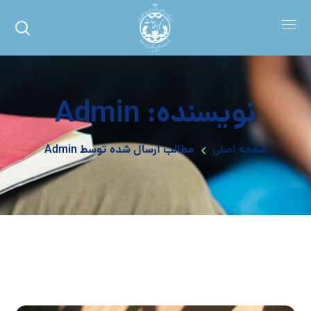
نویسنده: Admin
صفحه اصلی
مطالب ارسال شده توسط Admin