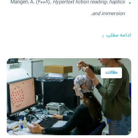
Mangen, A. (2008).
Hypertext fiction reading: haptics
and immersion.
ادامه مطلب
مقالات