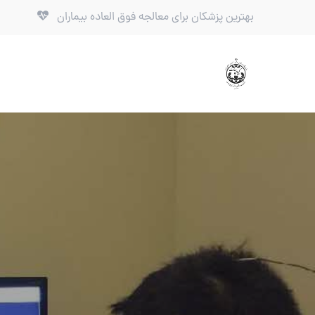
بهترین پزشکان برای معالجه فوق العاده بیماران