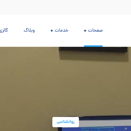
صفحات
خدمات
وبلاگ
گالری
روانشناسی