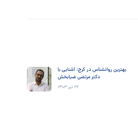
بهترین روانشناس در کرج: آشنایی با
دکتر مرتضی ضیابخش
26 تیر 1403