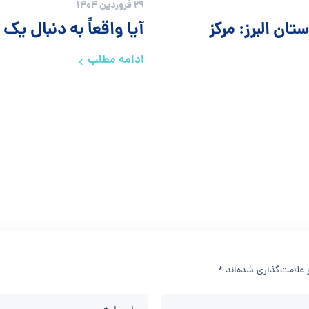
29 فروردین 1404
تان البرز: مرکز
آیا واقعاً به دنبال ی
ادامه مطلب
 علامت‌گذاری شده‌اند
*