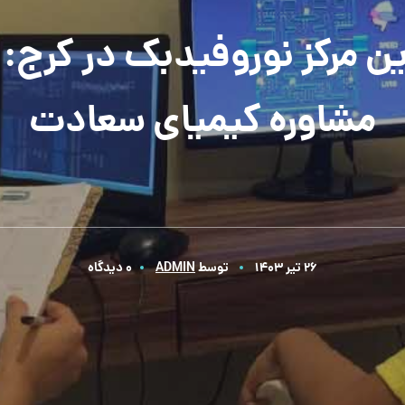
ین مرکز نوروفیدبک در کرج: م
مشاوره کیمیای سعادت
26 تیر 1403
توسط
ADMIN
0 دیدگاه