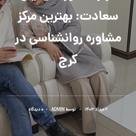
سعادت: بهترین مرکز
مشاوره روانشناسی در
کرج
2 مرداد 1403
توسط
ADMIN
0 دیدگاه