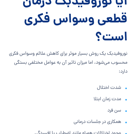
آیا نوروفیدبک درمان
قطعی وسواس فکری
است؟
نوروفیدبک یک روش بسیار موثر برای کاهش علائم وسواس فکری
محسوب می‌شود، اما میزان تاثیر آن به عوامل مختلفی بستگی
دارد:
شدت اختلال
مدت زمان ابتلا
سن فرد
همکاری در جلسات درمانی
وجود اختلالات همراه مانند اضطراب یا افسردگی