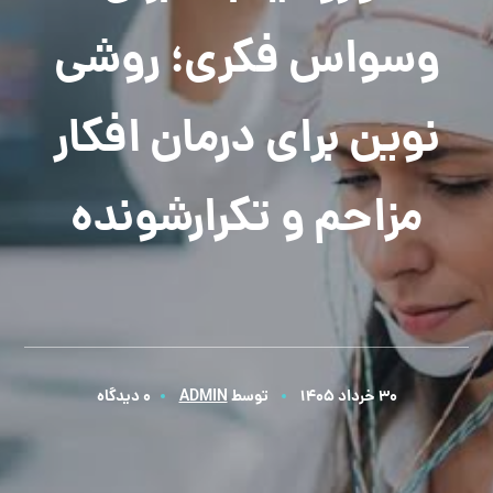
وسواس فکری؛ روشی
نوین برای درمان افکار
مزاحم و تکرارشونده
30 خرداد 1405
توسط
ADMIN
0 دیدگاه