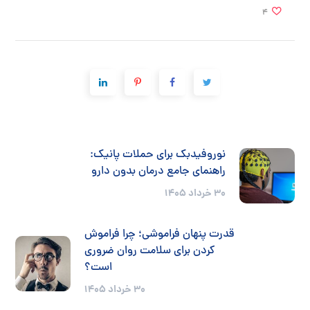
4
نوروفیدبک برای حملات پانیک:
راهنمای جامع درمان بدون دارو
30 خرداد 1405
قدرت پنهان فراموشی؛ چرا فراموش
کردن برای سلامت روان ضروری
است؟
30 خرداد 1405