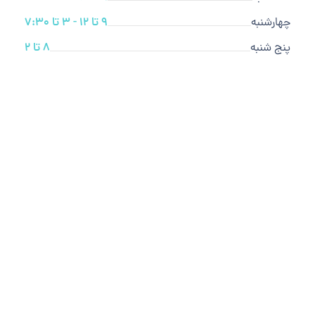
چهارشنبه
9 تا 12 - 3 تا 7:30
پنج شنبه
8 تا 2