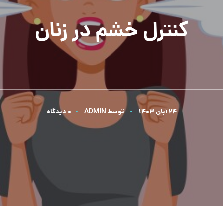
کنترل خشم در زنان
24 آبان 1403
توسط
ADMIN
0 دیدگاه