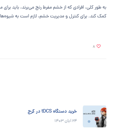
به طور کلی، افرادی که از خشم مفرط رنج می‌برند، باید برای
کمک کند. برای کنترل و مدیریت خشم، لازم است به شیوه‌ه
8
خرید دستگاه tDCS در کرج
24 آبان 1403