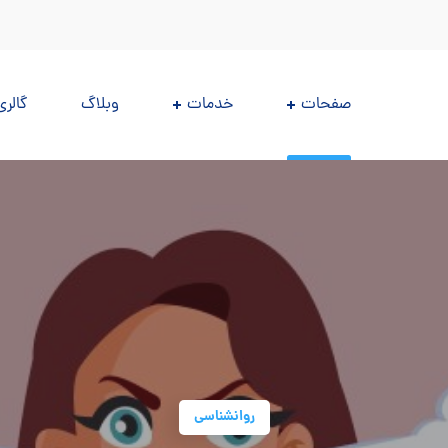
صفحات
خدمات
وبلاگ
گالری
روانشناسی