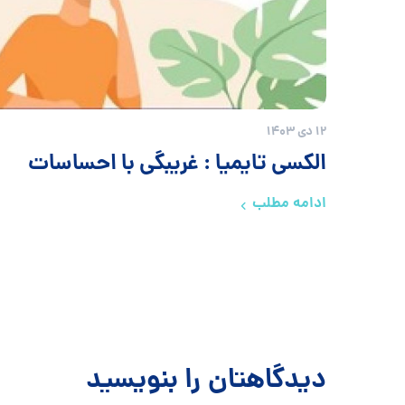
12 دی 1403
الکسی تایمیا : غریبگی با احساسات
ادامه مطلب
دیدگاهتان را بنویسید