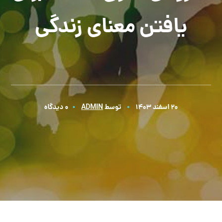
یافتن معنای زندگی
20 اسفند 1403
توسط
ADMIN
0 دیدگاه