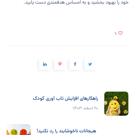
خود را بهبود بخشید و به احساس هدفمندی دست یابید.
9
راهکارهای افزایش تاب آوری کودک
20 اسفند 1403
هیجانات ناخوشایند را رد نکنید!