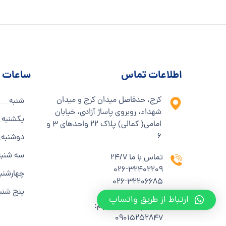
اطلاعات تماس
ساعات ک
کرج، حدفاصل میدان کرج و میدان
شنبه
شهداء، روبروی پاساژ آزادی، خیابان
یکشنبه
امامی( کمالی) پلاک ۲۲ واحدهای ۳ و
۶
دوشنبه
سه شنبه
تماس با ما 24/7
۰۲۶-۳۲۴۰۲۲۰۹
چهارشنب
۰۲۶-۳۲۲۰۶۶۸۵
پنج شنب
ارتباط از طریق واتساپ
واتساپ، ایتا و تگلرام:
۰۹۰۱۵۲۵۲۸۴۷