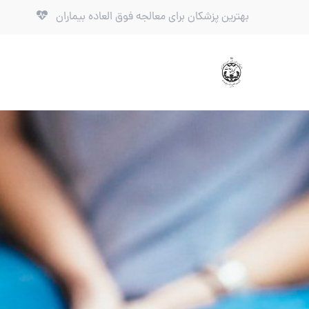
بهترین پزشکان برای معالجه فوق العاده بیماران