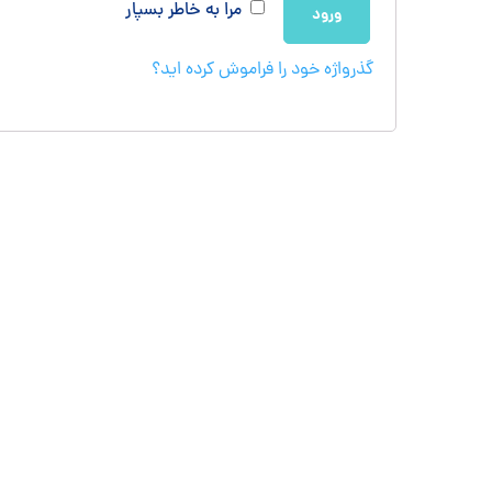
مرا به خاطر بسپار
ورود
گذرواژه خود را فراموش کرده اید؟