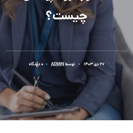
چیست؟
27 دی 1403
توسط
ADMIN
0 دیدگاه