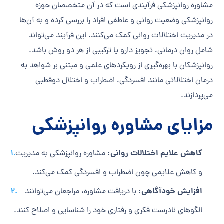
مشاوره روانپزشکی فرآیندی است که در آن متخصصان حوزه
روانپزشکی وضعیت روانی و عاطفی افراد را بررسی کرده و به آن‌ها
در مدیریت اختلالات روانی کمک می‌کنند. این فرآیند می‌تواند
شامل روان درمانی، تجویز دارو یا ترکیبی از هر دو روش باشد.
روانپزشکان با بهره‌گیری از رویکردهای علمی و مبتنی بر شواهد به
درمان اختلالاتی مانند افسردگی، اضطراب و اختلال دوقطبی
می‌پردازند.
مزایای مشاوره روانپزشکی
کاهش علایم اختلالات روانی:
مشاوره روانپزشکی به مدیریت
و کاهش علایمی چون اضطراب و افسردگی کمک می‌کند.
افزایش خودآگاهی:
با دریافت مشاوره، مراجعان می‌توانند
الگوهای نادرست فکری و رفتاری خود را شناسایی و اصلاح کنند.