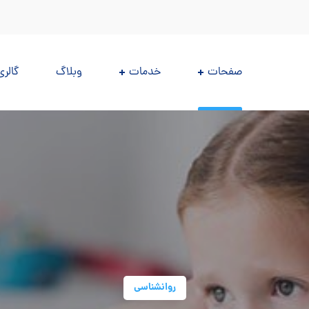
صفحات
خدمات
وبلاگ
گالری
روانشناسی