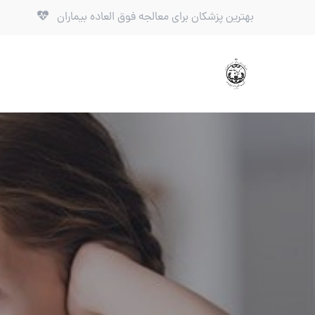
بهترین پزشکان برای معالجه فوق العاده بیماران