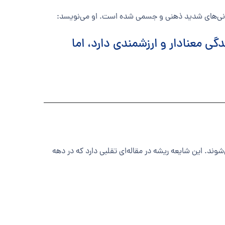
اتوانی‌های شدید ذهنی و جسمی شده است. او می‌نویسد:
ی معنادار و ارزشمندی دارد، اما
ای اخیر گسترش یافته، این است که واکسن‌ها، به‌ویژه واکسن MMR، باعث اوتیسم می‌شوند. این شایعه ریشه در مقاله‌ای تقلبی دارد که در دهه