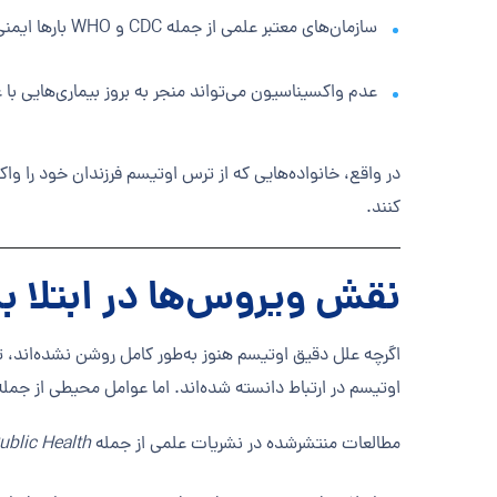
سازمان‌های معتبر علمی از جمله CDC و WHO بارها ایمنی واکسن‌ها را تأیید کرده‌اند.
عدم واکسیناسیون می‌تواند منجر به بروز بیماری‌هایی ب
در واقع، خانواده‌هایی که از ترس اوتیسم فرزندان خود را وا
کنند.
نقش ویروس‌ها در ابتلا ب
اگرچه علل دقیق اوتیسم هنوز به‌طور کامل روشن نشده‌اند،
اوتیسم در ارتباط دانسته شده‌اند. اما عوامل محیطی از جمل
مطالعات منتشرشده در نشریات علمی از جمله
blic Health