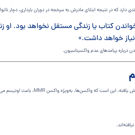
ندی دارد که در نتیجه ابتلای مادرش به سرخجه در دوران بارداری، دچار ن
خواندن کتاب یا زندگی مستقل نخواهد بود. او زندگ
یاز خواهد داشت.»
ن درباره پیامدهای عدم واکسیناسیون.
م
یکی از خطرناک‌ترین باورهای غلطی که در سال‌ه
افته‌اند.