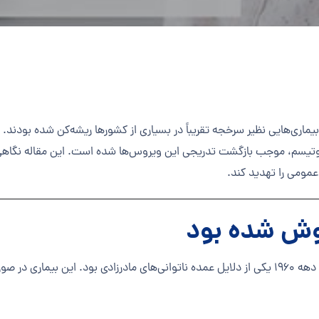
یماری‌هایی نظیر سرخجه تقریباً در بسیاری از کشورها ریشه‌کن شده بودند.
ا اوتیسم، موجب بازگشت تدریجی این ویروس‌ها شده است. این مقاله نگا
ومی را تهدید کند.
وش شده بود
سرخجه که گاهی به آن «سرخک آلمانی» نیز گفته می‌شود، تا دهه ۱۹۶۰ یکی از دلایل عمده ناتوانی‌های م