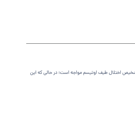
2، آمار جدید نشان می‌دهد که از هر ۳۱ کودک در آمریکا، یک نفر با تشخیص اختلال طیف اوتیسم مواجه است؛ در حالی که این