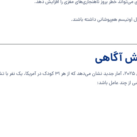
ی می‌تواند خطر بروز ناهنجاری‌های مغزی را افزایش دهد.
ل اوتیسم هم‌پوشانی داشته باشند.
قش آگاهی
طبق گزارش مرکز کنترل و پیشگیری بیماری‌ها (CDC) در آوریل 025