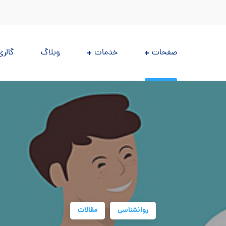
صفحات
خدمات
وبلاگ
گالری
روانشناسی
مقالات