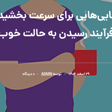
ایی‌هایی برای سرعت بخشید
رآیند رسیدن به حالت خوب
29 اسفند 1402
توسط
ADMIN
0 دیدگاه