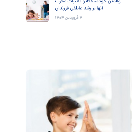
والدین خودشیفته و تأثیرات مخرب
آنها بر رشد عاطفی فرزندان
4 فروردین 1404