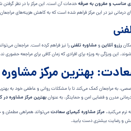
ی مناسب و مقرون به صرفه
خدمات آن است. این مرکز با در نظر گرفتن شر
ی درمانی نیز در این مرکز فراهم شده است که به کاهش هزینه‌های مراجعان
لفنی
رزرو آنلاین
مشاوره تلفنی
کان
و
را نیز فراهم کرده است. مراجعان می‌توا
 شوند. این ویژگی به ویژه برای افرادی که زمان کافی برای مراجعه حضوری ند
ادت: بهترین مرکز مشاوره در
خصصی، به مراجعان کمک می‌کند تا با مشکلات روانی و عاطفی خود به بهترین
بهترین مرکز مشاوره در کر
 درمانی مدرن و فضایی امن و حمایتگر، به عنوان
مرکز مشاوره کیمیای سعادت
 نرم می‌کنید،
می‌تواند همراهی مطمئن و حرف
امش و رضایت بیشتری دست یابید.