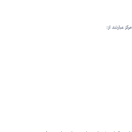
ز عبارتند از: