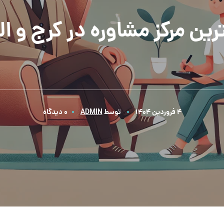
رین مرکز مشاوره در کرج و الب
4 فروردین 1404
توسط
ADMIN
0 دیدگاه