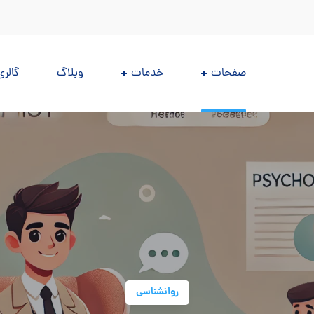
صفحات
خدمات
وبلاگ
گالری
روانشناسی