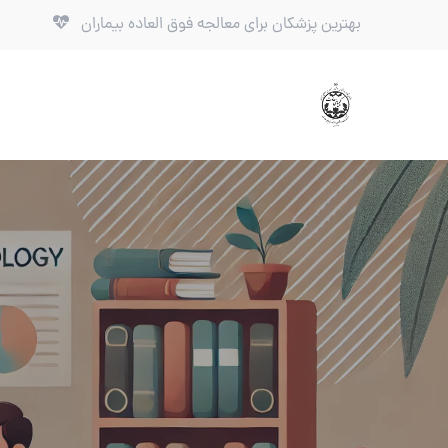
بهترین پزشکان برای معالجه فوق العاده بیماران