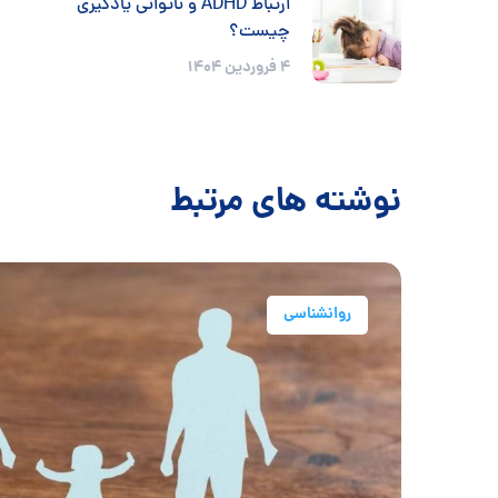
ارتباط ADHD و ناتوانی یادگیری
چیست؟
4 فروردین 1404
نوشته های مرتبط
روانشناسی