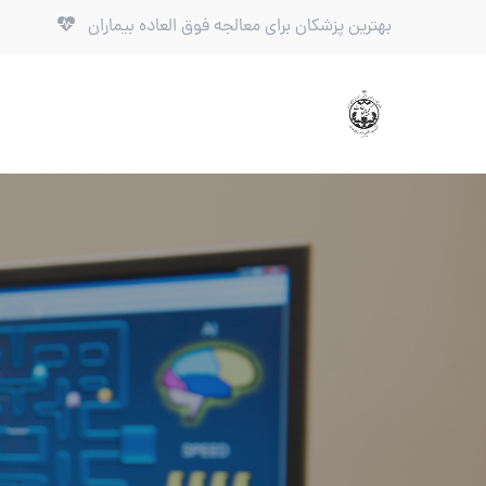
بهترین پزشکان برای معالجه فوق العاده بیماران