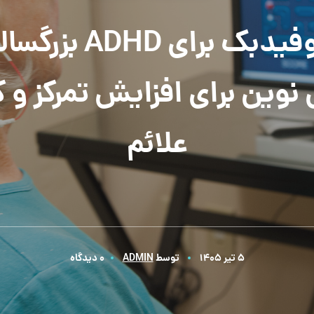
نوروفیدبک برای ADHD ب
نوین برای افزایش تمرکز و ک
علائم
5 تیر 1405
توسط
ADMIN
0 دیدگاه