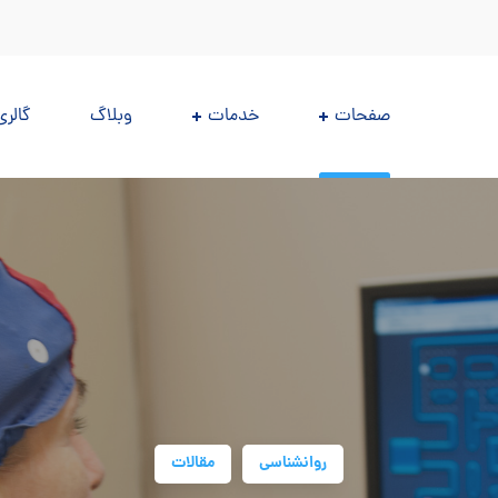
صفحات
خدمات
وبلاگ
گالری
روانشناسی
مقالات