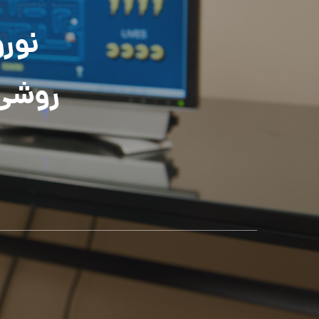
روشی 