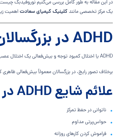
کلینیک کیمیای سعادت
یک مرکز تخصصی مانند
اهمیت زیاد
ADHD در بزرگسالان چیست؟
ADHD یا اختلال کمبود توجه و بیش‌فعالی یک اختلال عصب‌رشدی است که بر عملکرد بخش‌هایی از مغز، به‌ویژه نواحی مسئول توجه، برنامه‌ریزی، کنترل هیجان و تصمیم‌گیری اثر می‌گذارد.
برخلاف تصور رایج، در بزرگسالان معمولاً بیش‌فعالی ظاهری ک
علائم شایع ADHD در بزرگسالان
ناتوانی در حفظ تمرکز
حواس‌پرتی مداوم
فراموش کردن کارهای روزانه