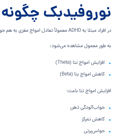
نوروفیدبک چگونه ADHD را درمان می‌کند؟
در افراد مبتلا به ADHD معمولاً تعادل امواج مغزی به هم خورده است.
به طور معمول مشاهده می‌شود:
افزایش امواج تتا (Theta)
کاهش امواج بتا (Beta)
افزایش امواج تتا باعث:
خواب‌آلودگی ذهن
کاهش تمرکز
حواس‌پرتی