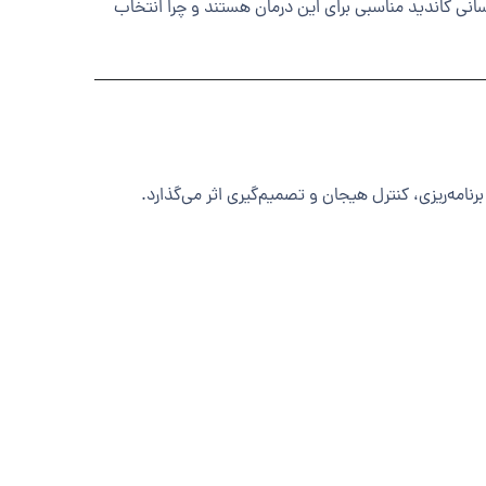
افراد مبتلا به ADHD اثر می‌گذارد، چه مزایایی دارد، چه کسانی کاندید مناسبی برای این درمان هستند و چرا انتخاب