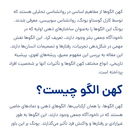
کهن الگوها از مفاهیم اساسی در روانشناسی تحلیلی هستند که
توسط کارل گوستاو یونگ، روانشناس سوییسی، معرفی شدند.
یونگ این الگوها را به‌عنوان ساختارهای ذهنی اولیه که در
ناخودآگاه جمعی بشر وجود دارند، تعریف کرد. این الگوها نقش
مهمی در شکل‌دهی تجربیات، رفتارها و تصمیمات انسان‌ها دارند.
این مقاله به بررسی این مفهوم عمیق، ریشه‌های لغوی، پیشینه
تاریخی، انواع مختلف کهن الگوها و تأثیرات آنها بر شخصیت افراد
پرداخته است.
کهن الگو چیست؟
کهن الگوها، یا همان آرکتایپ‌ها، الگوهای ذهنی و نمادهای خاصی
هستند که در ناخودآگاه جمعی وجود دارند. این الگوها به طور
غیرارادی بر رفتارها و واکنش‌ فرد تأثیر می‌گذارند. یونگ بر این باور