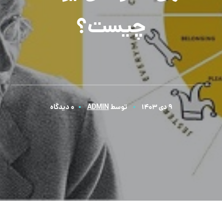
چیست؟
9 دی 1403
توسط
ADMIN
0 دیدگاه