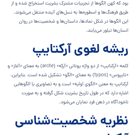
بود که کهن الگوها از تجربیات مشترک بشریت استخراج شده و از
طریق فرهنگ‌ها و اسطوره‌ها به نسل‌های آینده منتقل می‌شوند.
این الگوها در شکل نمادها، داستان‌ها و شخصیت‌ها در روان
انسان‌ها تبلور می‌یابند.
ریشه لغوی آرکتایپ
کلمه «آرکتایپ» از دو واژه یونانی «آرکِه» (archē) به معنای «آغاز» و
«تایپوس» (typos) به معنای «الگو» تشکیل شده است. بنابراین،
آرکتایپ به معنی «الگوی اولیه» است و به تصاویری یا الگوهایی
اشاره دارد که در طول تاریخ بشریت شکل گرفته و به صورت
ناخودآگاه در ذهن فرد نمایان می‌شود.
نظریه شخصیت‌شناسی