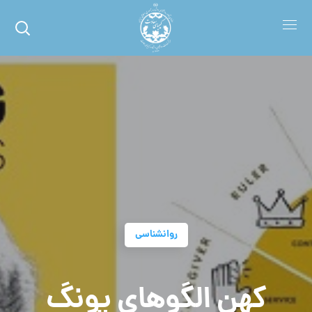
روانشناسی
کهن الگوهای یونگ