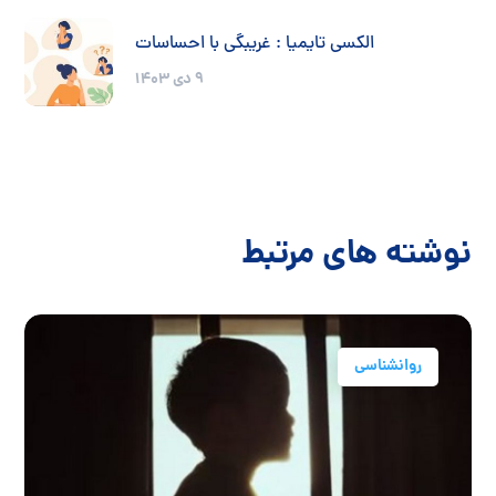
الکسی تایمیا : غریبگی با احساسات
9 دی 1403
نوشته های مرتبط
روانشناسی