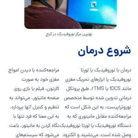
بهترین مرکز نوروفیدبک در کرج
شروع درمان
درمان با نوروفیدبک یا لورتا
مراجعه‌کننده با دیدن امواج
نوروفیدبک یا ابزارهای تحریک مغزی
مغزی خود به صورت
مانند tDCS یا rTMS، طبق پروتکل
کارتون، فیلم یا بازی روی
درمانی تدوین شده توسط متخصص
صفحه مانیتور، می‌تواند به
نوروتراپیست، به این شکل است که
تنظیم و کنترل آنها بپردازد.
مراجعه‌کننده مقابل مانیتوری که به
به این معنا که فرد تنها با
دستگاه نوروفیدبک یا لورتا نوروفیدبک
نگاه کردن به مانیتور، باعث
وصل شده است، می‌نشیند و الکترود
می‌شود که سیستم‌های