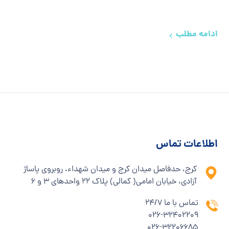
ادامه مطلب
اطلاعات تماس
کرج، حدفاصل میدان کرج و میدان شهداء، روبروی پاساژ
آزادی، خیابان امامی( کمالی) پلاک ۲۲ واحدهای ۳ و ۶
تماس با ما 24/7
۰۲۶-۳۲۴۰۲۲۰۹
۰۲۶-۳۲۲۰۶۶۸۵