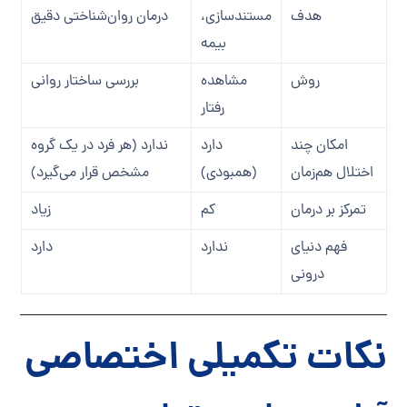
هدف
مستندسازی،
درمان روان‌شناختی دقیق
بیمه
روش
مشاهده
بررسی ساختار روانی
رفتار
امکان چند
دارد
ندارد (هر فرد در یک گروه
اختلال هم‌زمان
(همبودی)
مشخص قرار می‌گیرد)
تمرکز بر درمان
کم
زیاد
فهم دنیای
ندارد
دارد
درونی
نکات تکمیلی اختصاصی