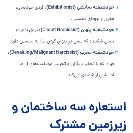
خودشیفته نمایشی (Exhibitionist):
فردی خودنمای،
مغرور و جویای تحسین.
خودشیفته پنهان (Closet Narcissist):
فردی با عزت
نفس شکننده که سعی در پنهان کردن نیاز به تحسین دارد.
خودشیفته مخرب (Devaluing/Malignant Narcissist):
فردی که با تحقیر دیگران و تخریب موفقیت‌های آن‌ها
احساس ارزشمندی می‌کند.
استعاره سه ساختمان و
زیرزمین مشترک