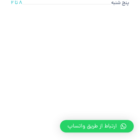
پنج شنبه
8 تا 2
ارتباط از طریق واتساپ