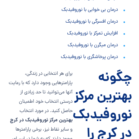
درمان بی خوابی با نوروفیدبک
درمان افسرگی با نوروفیدبک
افزایش تمرکز با نوروفیدبک
درمان میگرن با نوروفیدبک
درمان پرخاشگری با نوروفیدبک
چگونه
برای هر انتخابی در زندگی،
پارامترهایی وجود دارد که با رعایت
بهترین مرکز
آنها می‌توانید تا حد زیادی از
درستی انتخاب خود اطمینان
نوروفیدبک
حاصل کنید. در مورد انتخاب
بهترین مرکز نوروفیدبک در کرج
در کرج را
و سایر نقاط نیز، برخی پارامترها
وجود دارند که به شما در این امر