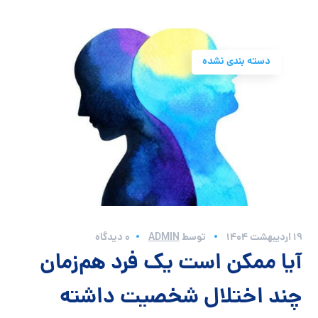
دسته بندی نشده
19 اردیبهشت 1404
توسط
ADMIN
0 دیدگاه
آیا ممکن است یک فرد هم‌زمان
چند اختلال شخصیت داشته