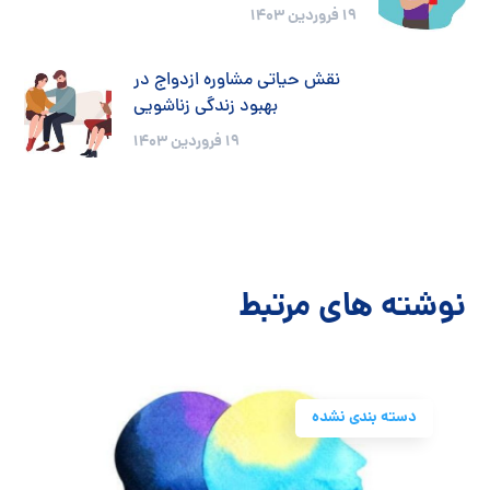
19 فروردین 1403
نقش حیاتی مشاوره ازدواج در
بهبود زندگی زناشویی
19 فروردین 1403
نوشته های مرتبط
دسته بندی نشده