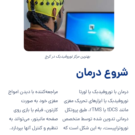
بهترین مرکز نوروفیدبک در کرج
شروع درمان
درمان با نوروفیدبک یا لورتا
مراجعه‌کننده با دیدن امواج
نوروفیدبک یا ابزارهای تحریک مغزی
مغزی خود به صورت
مانند tDCS یا rTMS، طبق پروتکل
کارتون، فیلم یا بازی روی
درمانی تدوین شده توسط متخصص
صفحه مانیتور، می‌تواند به
نوروتراپیست، به این شکل است که
تنظیم و کنترل آنها بپردازد.