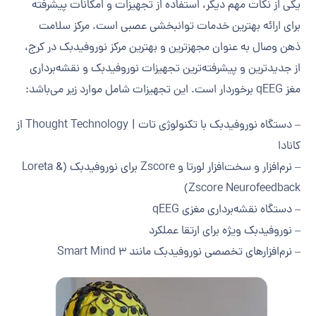
یکی از نکات مهم دیگر، استفاده از تجهیزات و امکانات پیشرفته
برای ارائه بهترین خدمات توانبخشی عصبی است. مرکز سلامت
ذهن وصال به عنوان مجهزترین و بهترین مرکز نوروفیدبک در کرج،
از جدیدترین و پیشرفته‌ترین تجهیزات نوروفیدبک و نقشه‌برداری
مغز qEEG برخوردار است. این تجهیزات شامل موارد زیر می‌باشد:
– دستگاه نوروفیدبک با تکنولوژی تات | Thought Technology از
کانادا
– نرم‌افزار و سخت‌افزار لورتا و Zscore برای نوروفیدبک (Loreta &
Zscore Neurofeedback)
– دستگاه نقشه‌برداری مغزی qEEG
– نوروفیدبک ویژه برای ارتقا عملکرد
– نرم‌افزارهای تخصصی نوروفیدبک مانند Smart Mind 3