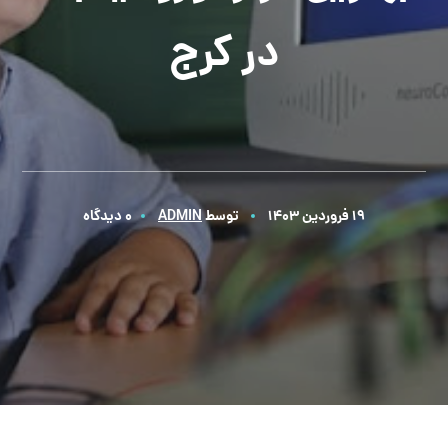
در کرج
19 فروردین 1403
توسط
ADMIN
0 دیدگاه