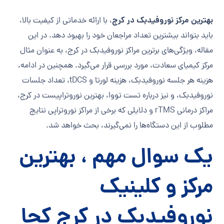
بهترین مرکز نوروفیدبک در کرج
، با ارائه خدماتی از کیفیت بالا،
باید بتواند بیشترین تعداد مراجعان خود را بهبود دهد. در این
مقاله، ویژگی‌های برترین مراکز نوروفیدبک در کرج، به عنوان مثال
مرکز کیمیای سعادت، مورد بررسی قرار می‌گیرد. همچنین در ادامه،
هزینه هر جلسه نوروفیدبک، هزینه لورتا و tDCS، تعداد جلسات
نوروفیدبک، و نیز درباره تست تووا، بهترین نوروتراپیست در کرج،
مراکز درمانی rTMS و دلایلی که برخی از مراکز نوروتراپی نتایج
مطلوب از این دستگاه‌ها را نمی‌گیرند، بحث خواهد شد.
یک سوال مهم ، بهترین
مرکز و کلینیک
نوروفیدبک در کرج کجا