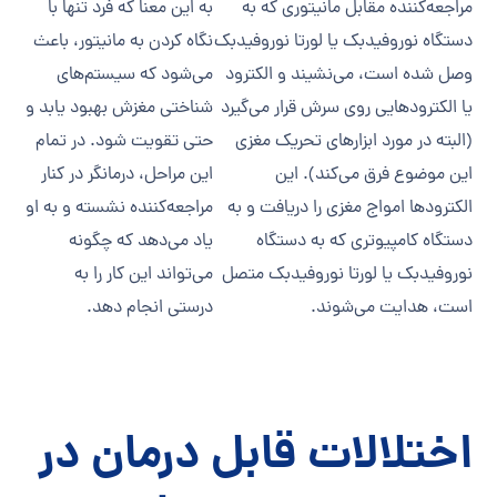
مراجعه‌کننده مقابل مانیتوری که به
به این معنا که فرد تنها با
دستگاه نوروفیدبک یا لورتا نوروفیدبک
نگاه کردن به مانیتور، باعث
وصل شده است، می‌نشیند و الکترود
می‌شود که سیستم‌های
یا الکترودهایی روی سرش قرار می‌گیرد
شناختی مغزش بهبود یابد و
(البته در مورد ابزارهای تحریک مغزی
حتی تقویت شود. در تمام
این موضوع فرق می‌کند). این
این مراحل، درمانگر در کنار
الکترودها امواج مغزی را دریافت و به
مراجعه‌کننده نشسته و به او
دستگاه کامپیوتری که به دستگاه
یاد می‌دهد که چگونه
نوروفیدبک یا لورتا نوروفیدبک متصل
می‌تواند این کار را به
است، هدایت می‌شوند.
درستی انجام دهد.
اختلالات قابل درمان در