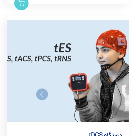
دستگاه tDCS