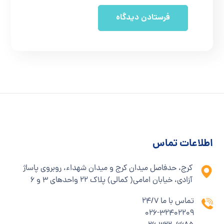
اطلاعات تماس
کرج، حدفاصل میدان کرج و میدان شهداء، روبروی پاساژ
آزادی، خیابان امامی( کمالی) پلاک ۲۲ واحدهای ۳ و ۶
تماس با ما 24/7
۰۲۶-۳۲۴۰۲۲۰۹