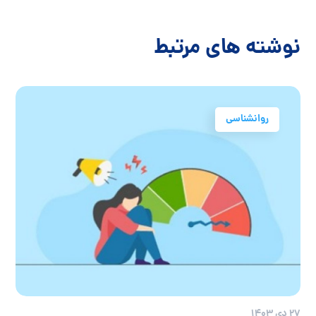
نوشته های مرتبط
روانشناسی
27 دی 1403