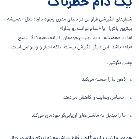
یک دام خطرناک
شعارهای انگیزشی فراوانی در دنیای مدرن وجود دارد؛ مثل «همیشه
بهترین باش!» یا «تمام توانت رو بذار!»
اما آیا «همیشه» باید بهترین خودمان را ارائه دهیم؟ اگر پاسخ
«بله» باشد، این دیگر انگیزش نیست، بلکه اجبار و وسواس است.
چنین نگرشی:
ذهن ما را خسته می‌کند
احساس رضایت را کاهش می‌دهد
ما را تبدیل به ماشین‌های ارزیابی‌گر خودمان می‌کند
همه‌ی ما نیاز داریم گاهی فقط «باشیم» نه اینکه دائم در حال