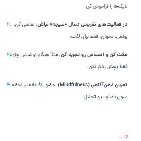
لایک‌ها را فراموش کن.
در فعالیت‌های تفریحی دنبال «نتیجه» نباش
: نقاشی کن،
برقص، بخوان، فقط برای لذت.
مکث کن و احساس رو تجربه کن
: مثلاً هنگام نوشیدن چای،
فقط بچش، فکر نکن.
تمرین ذهن‌آگاهی (Mindfulness)
: حضور آگاهانه در لحظه
بدون قضاوت و تحلیل.
9