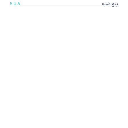
پنج شنبه
8 تا 2